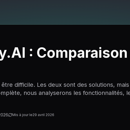
ly.AI : Comparaiso
 être difficile. Les deux sont des solutions, ma
plète, nous analyserons les fonctionnalités, le
 2026
Mis à jour le
29 avril 2026