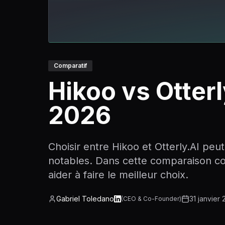
Comparatif
Hikoo vs Otter
2026
Choisir entre Hikoo et Otterly.AI peut
notables. Dans cette comparaison com
aider à faire le meilleur choix.
Gabriel Toledano
31 janvier
(
CEO & Co-Founder
)