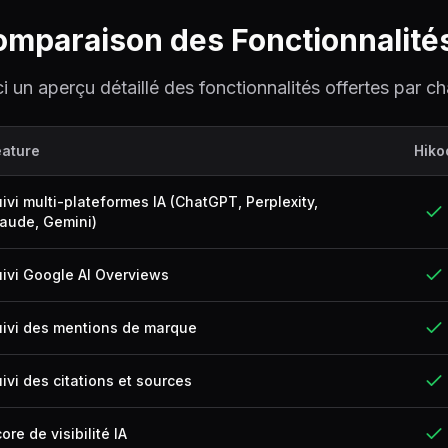
mparaison des Fonctionnalité
ci un aperçu détaillé des fonctionnalités offertes par c
eature
Hiko
ivi multi-plateformes IA (ChatGPT, Perplexity,
aude, Gemini)
ivi Google AI Overviews
uivi des mentions de marque
ivi des citations et sources
ore de visibilité IA