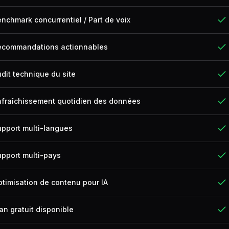
nchmark concurrentiel / Part de voix
ecommandations actionnables
dit technique du site
afraîchissement quotidien des données
pport multi-langues
pport multi-pays
timisation de contenu pour IA
an gratuit disponible