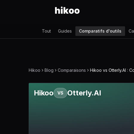
Tout
Guides
Comparatifs d'outils
Ca
Hikoo
Blog
Comparaisons
Hikoo vs Otterly.AI :
Hikoo
Otterly.AI
VS