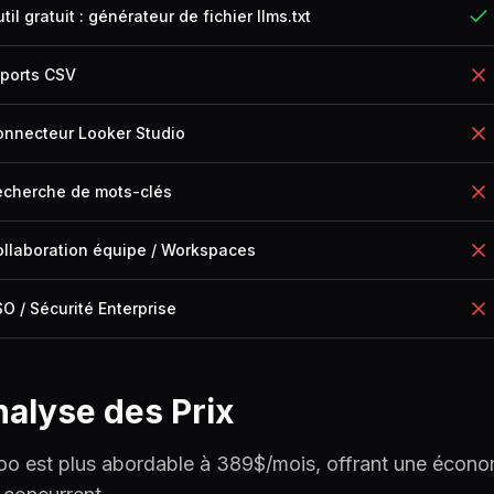
til gratuit : générateur de fichier llms.txt
xports CSV
onnecteur Looker Studio
echerche de mots-clés
llaboration équipe / Workspaces
O / Sécurité Enterprise
alyse des Prix
oo est plus abordable à 389$/mois, offrant une économ