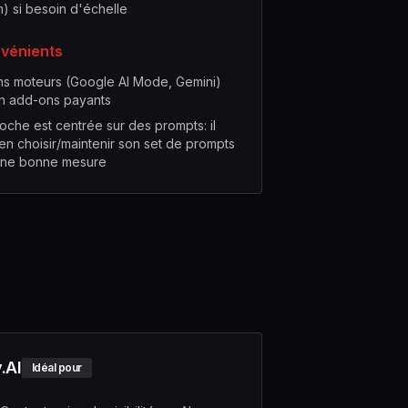
) si besoin d'échelle
nvénients
ns moteurs (Google AI Mode, Gemini)
en add-ons payants
oche est centrée sur des prompts: il
ien choisir/maintenir son set de prompts
une bonne mesure
.AI
Idéal pour