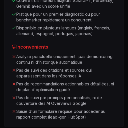
Couvre trois moteurs majeurs (ChatGPT, Perplexity,
Gemini) avec un score unifié
Pratique pour un premier diagnostic ou pour
benchmarker rapidement un concurrent
Disponible en plusieurs langues (anglais, français,
allemand, espagnol, portugais, japonais)
Inconvénients
Analyse ponctuelle uniquement : pas de monitoring
continu ni d'historique automatique
Pas de suivi des citations et sources qui
apparaissent dans les réponses IA
Pas de recommandations actionnables détaillées, ni
de plan d'optimisation guidé
Pas de suivi par prompts personnalisés, ni de
couverture des AI Overviews Google
Saisie d'un formulaire requise pour accéder au
rapport complet (lead-gen HubSpot)