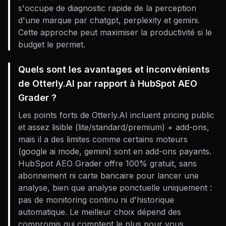
s'occupe de diagnostic rapide de la perception
d'une marque par chatgpt, perplexity et gemini.
Cette approche peut maximiser la productivité si le
budget le permet.
Quels sont les avantages et inconvénients
de Otterly.AI par rapport à HubSpot AEO
Grader ?
Les points forts de Otterly.AI incluent pricing public
et assez lisible (lite/standard/premium) + add-ons,
mais il a des limites comme certains moteurs
(google ai mode, gemini) sont en add-ons payants.
HubSpot AEO Grader offre 100% gratuit, sans
abonnement ni carte bancaire pour lancer une
analyse, bien que analyse ponctuelle uniquement :
pas de monitoring continu ni d'historique
automatique. Le meilleur choix dépend des
compromis qui comptent le plus pour vous.