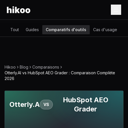
Tout
Guides
Comparatifs d'outils
Cas d'usage
Gl
Hikoo
Blog
Comparaisons
Otterly.AI vs HubSpot AEO Grader : Comparaison Complète
2026
HubSpot AEO
Otterly.AI
VS
Grader