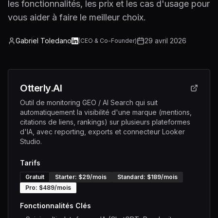
les fonctionnalités, les prix et les cas d'usage pour
vous aider à faire le meilleur choix.
Gabriel Toledano
29 avril 2026
(
CEO & Co-Founder
)
Otterly.AI
Outil de monitoring GEO / AI Search qui suit
automatiquement la visibilité d'une marque (mentions,
citations de liens, rankings) sur plusieurs plateformes
d'IA, avec reporting, exports et connecteur Looker
Studio.
Tarifs
Gratuit
Starter
: $
29
/mois
Standard
: $
189
/mois
Pro
: $
489
/mois
Fonctionnalités Clés