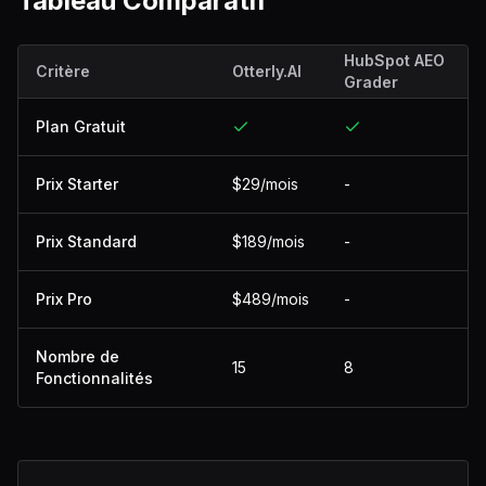
Tableau Comparatif
HubSpot AEO
Critère
Otterly.AI
Grader
Plan Gratuit
Prix Starter
$29/mois
-
Prix Standard
$189/mois
-
Prix Pro
$489/mois
-
Nombre de
15
8
Fonctionnalités