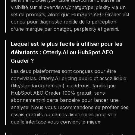
sentiment. Otterly.AI cible seo/content: suivre la
visibilité sur ai overviews/chatgpt/perplexity via un
set de prompts, alors que HubSpot AEO Grader est
conçu pour diagnostic rapide de la perception
d'une marque par chatgpt, perplexity et gemini.
Lequel est le plus facile à utiliser pour les
débutants : Otterly.AI ou HubSpot AEO
Grader ?
Les deux plateformes sont conçues pour être
conviviales. Otterly.AI pricing public et assez lisible
(lite/standard/premium) + add-ons, tandis que
HubSpot AEO Grader 100% gratuit, sans
abonnement ni carte bancaire pour lancer une
analyse. Nous vous recommandons de profiter des
essais gratuits ou démos disponibles pour voir
quelle interface vous convient le mieux.