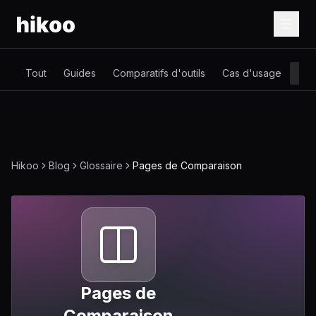
Tout
Guides
Comparatifs d'outils
Cas d'usage
Glo
Hikoo
Blog
Glossaire
Pages de Comparaison
Pages de
Comparaison