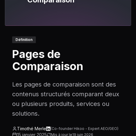
Définition
Pages de
Comparaison
Les pages de comparaison sont des
contenus structurés comparant deux
ou plusieurs produits, services ou
solutions.
Timothé Merle
(
Co-founder Hikoo - Expert AEO/GEO
)
15 janvier 2025
Mis à jour le
19 juin 2026