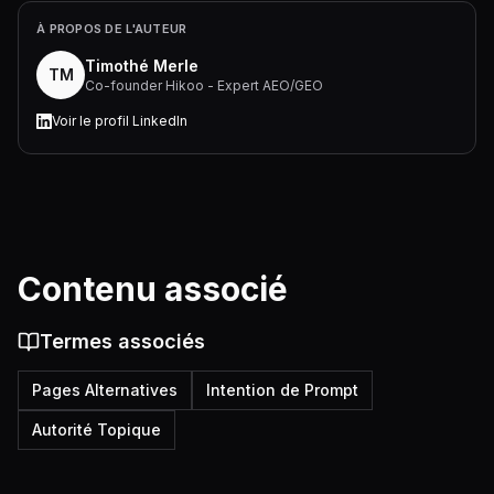
À PROPOS DE L'AUTEUR
Timothé Merle
TM
Co-founder Hikoo - Expert AEO/GEO
Voir le profil LinkedIn
Contenu associé
Termes associés
Pages Alternatives
Intention de Prompt
Autorité Topique