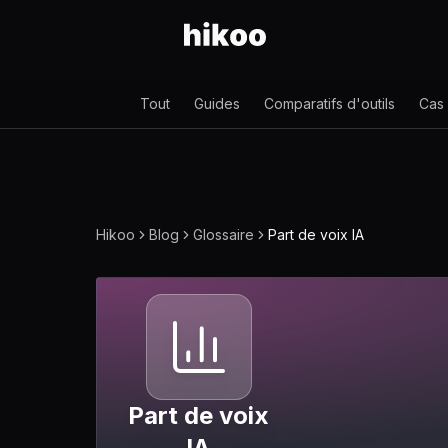
Tout
Guides
Comparatifs d'outils
Cas
Hikoo
Blog
Glossaire
Part de voix IA
Part de voix
IA