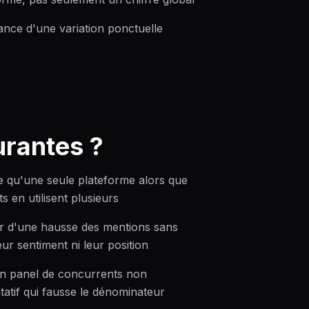
ance d'une variation ponctuelle
urantes ?
e qu'une seule plateforme alors que
ts en utilisent plusieurs
ir d'une hausse des mentions sans
leur sentiment ni leur position
un panel de concurrents non
tatif qui fausse le dénominateur