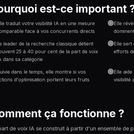
ourquoi est-ce important 
lle traduit votre visibilité IA en une mesure
Elle rév
omparable face à vos concurrents directs
dominent
e leader de la recherche classique détient
Elle sert
ouvent 25 à 40 pour cent de la part de voix
efforts 
A dans sa catégorie
uivie dans le temps, elle montre si vos
Elle aide
ctions d'optimisation portent leurs fruits
visibilit
omment ça fonctionne ?
part de voix IA se construit à partir d'un ensemble de 