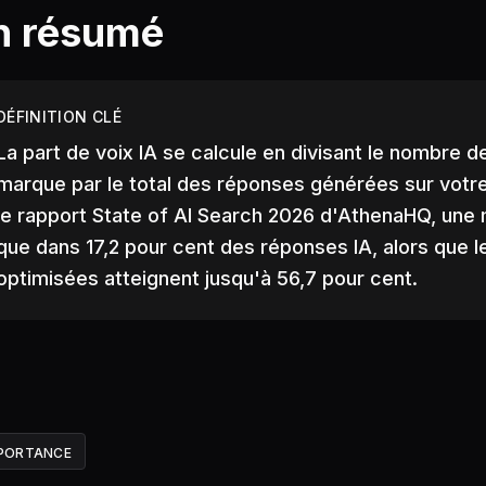
n résumé
DÉFINITION CLÉ
La part de voix IA se calcule en divisant le nombre d
marque par le total des réponses générées sur vot
le rapport State of AI Search 2026 d'AthenaHQ, une
que dans 17,2 pour cent des réponses IA, alors que 
optimisées atteignent jusqu'à 56,7 pour cent.
PORTANCE