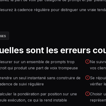
esurez à cadence régulière pour distinguer une vraie tend
ÈGES
uelles sont les erreurs co
esurer sur un ensemble de prompts trop
Ne suivr
troit qui produit une part de voix trompeuse
vos clien
rendre un seul instantané sans construire de
Se réjou
adence de suivi régulière
vérifier 
alculer la pondération par position sur une
Choisir 
eule exécution, ce qui la rend instable
représen