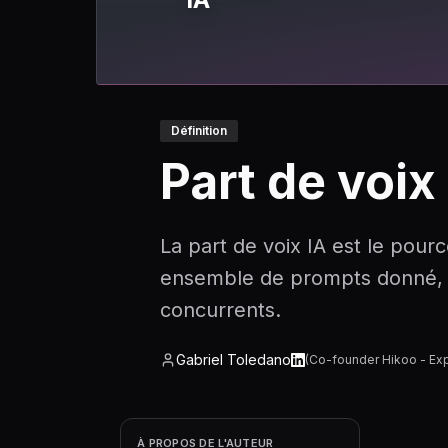
Définition
Part de voix
La part de voix IA est le pour
ensemble de prompts donné, q
concurrents.
Gabriel Toledano
(
Co-founder Hikoo - Ex
À PROPOS DE L'AUTEUR