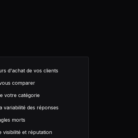
rs d'achat de vos clients
z vous comparer
e votre catégorie
 variabilité des réponses
ngles morts
isibilité et réputation