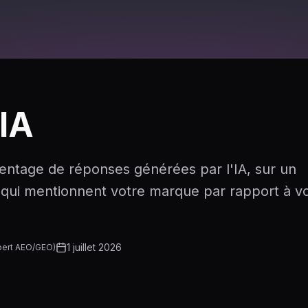
 IA
centage de réponses générées par l'IA, sur un
ui mentionnent votre marque par rapport à v
1 juillet 2026
pert AEO/GEO
)