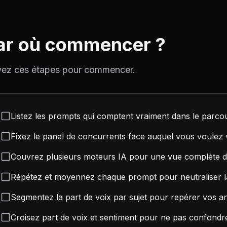
ar où commencer ?
vez ces étapes pour commencer.
Listez les prompts qui comptent vraiment dans le parcou
Fixez le panel de concurrents face auquel vous voule
Couvrez plusieurs moteurs IA pour une vue complète d
Répétez et moyennez chaque prompt pour neutraliser la
Segmentez la part de voix par sujet pour repérer vos a
Croisez part de voix et sentiment pour ne pas confondre v