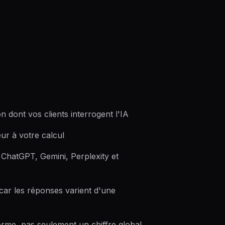
 dont vos clients interrogent l'IA
ur à votre calcul
hatGPT, Gemini, Perplexity et
car les réponses varient d'une
orme, pas seulement un chiffre global