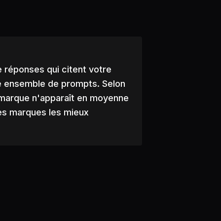
e réponses qui citent votre
re ensemble de prompts. Selon
 marque n'apparaît en moyenne
les marques les mieux