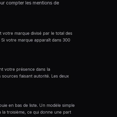
our compter les mentions de
votre marque divisé par le total des
. Si votre marque apparaît dans 300
ent votre présence dans la
s sources faisant autorité. Les deux
uie en bas de liste. Un modèle simple
 à la troisième, ce qui donne une part