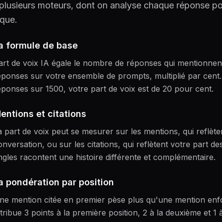
 plusieurs moteurs, dont on analyse chaque réponse p
que.
a formule de base
art de voix IA égale le nombre de réponses qui mentionnent 
éponses sur votre ensemble de prompts, multiplié par cent
éponses sur 1500, votre part de voix est de 20 pour cent.
entions et citations
a part de voix peut se mesurer sur les mentions, qui reflèt
onversation, ou sur les citations, qui reflètent votre part de
ngles racontent une histoire différente et complémentaire.
a pondération par position
ne mention citée en premier pèse plus qu'une mention enfo
ttribue 3 points à la première position, 2 à la deuxième et 1