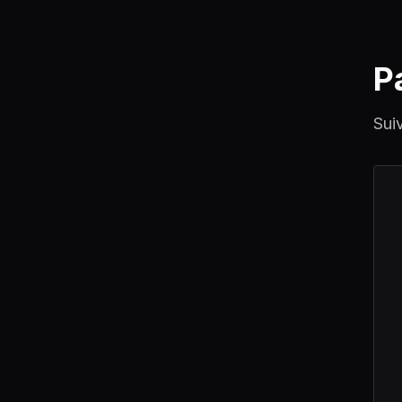
P
Sui