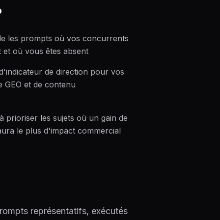
?
èle les prompts où vos concurrents
 et où vous êtes absent
 d'indicateur de direction pour vos
de GEO et de contenu
 à prioriser les sujets où un gain de
é aura le plus d'impact commercial
prompts représentatifs, exécutés