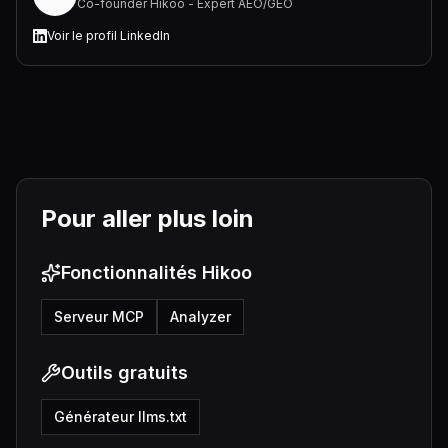
Co-founder Hikoo - Expert AEO/GEO
Voir le profil LinkedIn
Pour aller plus loin
Fonctionnalités Hikoo
Serveur MCP
Analyzer
Outils gratuits
Générateur llms.txt