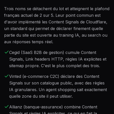
Trois noms se détachent du lot et atteignent le plafond
français actuel de 2 sur 5. Leur point commun est
d'avoir implémenté les Content Signals de Cloudflare,
un standard qui permet de déclarer finement quelle
partie du site est ouverte au training IA, au search ou
aux réponses temps réel.
Cegid (SaaS B2B de gestion) cumule Content
Signals, Link headers HTTP, règles IA explicites et
sitemap propre. C'est le plus complet des trois.
Vinted (e-commerce C2C) déclare des Content
Signals sur son catalogue public, avec des règles
IA granulaires. Un agent shopping sait exactement
quelle zone du site il peut utiliser.
Allianz (banque-assurance) combine Content
Signals et règles IA explicites, ce qui en fait la