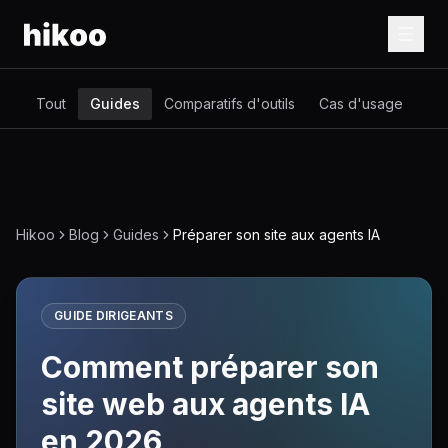
Tout
Guides
Comparatifs d'outils
Cas d'usage
Glo
Hikoo
Blog
Guides
Préparer son site aux agents IA
GUIDE DIRIGEANTS
Comment préparer son
site web aux agents IA
en 2026