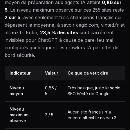
moyen de préparation aux agents IA atteint
0,86 sur
5
. Le niveau maximum observé sur ces 255 sites reste
2 sur 5
, avec seulement trois champions français qui
dépassent la moyenne, à savoir cegid.com, vinted.fr et
allianz.fr. Enfin,
23,5 % des sites
sont carrément
invisibles pour ChatGPT à cause de pare-feu mal
configurés qui bloquent les crawlers IA par effet de
bord sécurité.
Indicateur
Valeur
Ce que ça veut dire
Niveau
0,86 /
Très basique, juste le socle
moyen
5
SEO hérité de Google
Niveau
Aucun site français n'a
maximum
2 / 5
encore atteint le niveau 3
observé