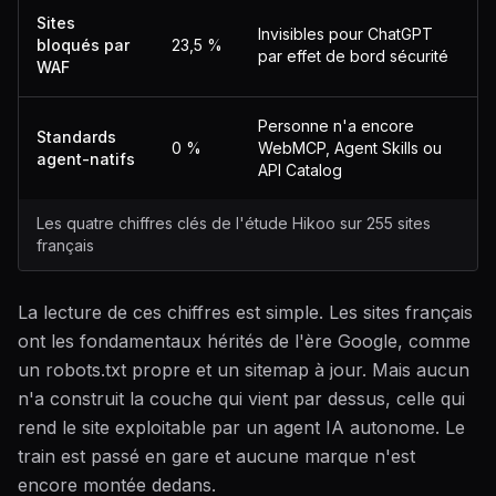
Sites
Invisibles pour ChatGPT
bloqués par
23,5 %
par effet de bord sécurité
WAF
Personne n'a encore
Standards
0 %
WebMCP, Agent Skills ou
agent-natifs
API Catalog
Les quatre chiffres clés de l'étude Hikoo sur 255 sites
français
La lecture de ces chiffres est simple. Les sites français
ont les fondamentaux hérités de l'ère Google, comme
un robots.txt propre et un sitemap à jour. Mais aucun
n'a construit la couche qui vient par dessus, celle qui
rend le site exploitable par un agent IA autonome. Le
train est passé en gare et aucune marque n'est
encore montée dedans.