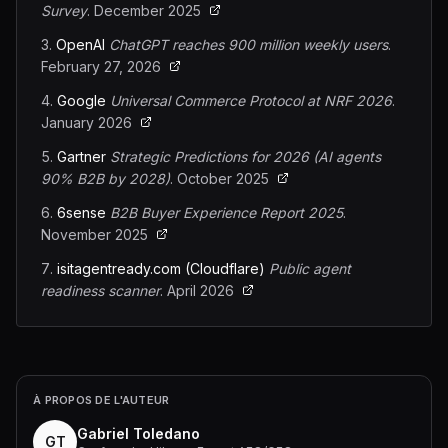
Survey
.
December 2025
OpenAI
ChatGPT reaches 900 million weekly users
.
February 27, 2026
Google
Universal Commerce Protocol at NRF 2026
.
January 2026
Gartner
Strategic Predictions for 2026 (AI agents
90% B2B by 2028)
.
October 2025
6sense
B2B Buyer Experience Report 2025
.
November 2025
isitagentready.com (Cloudflare)
Public agent
readiness scanner
.
April 2026
À PROPOS DE L'AUTEUR
Gabriel Toledano
GT