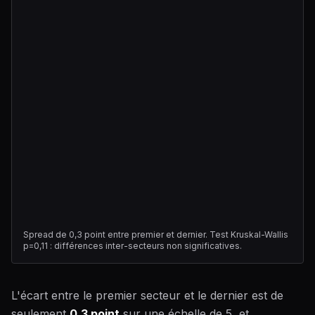
Spread de 0,3 point entre premier et dernier. Test Kruskal-Wallis
p=0,11 : différences inter-secteurs non significatives.
L'écart entre le premier secteur et le dernier est de
seulement
0,3 point
sur une échelle de 5, et