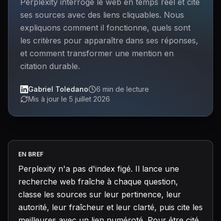
Perplexity interroge le web en temps réel et cite
ses sources avec des liens cliquables. Nous
expliquons comment il fonctionne, quels sont
les critères pour apparaître dans ses réponses,
et comment transformer une mention en
citation durable.
Gabriel Toledano
6 min de lecture
Mis à jour le 5 juillet 2026
EN BREF
Perplexity n'a pas d'index figé. Il lance une
recherche web fraîche à chaque question,
classe les sources sur leur pertinence, leur
autorité, leur fraîcheur et leur clarté, puis cite les
meilleures avec un lien numéroté. Pour être cité,