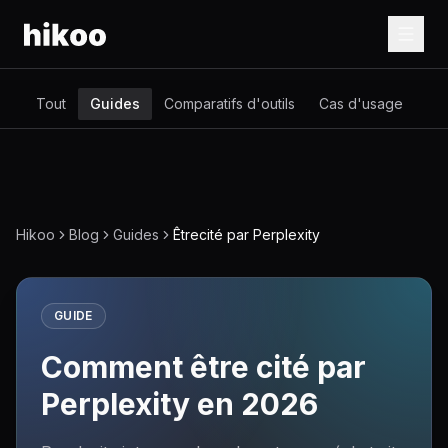
Tout
Guides
Comparatifs d'outils
Cas d'usage
Glo
Hikoo
Blog
Guides
Êtrecité par Perplexity
GUIDE
Comment être cité par
Perplexity en 2026