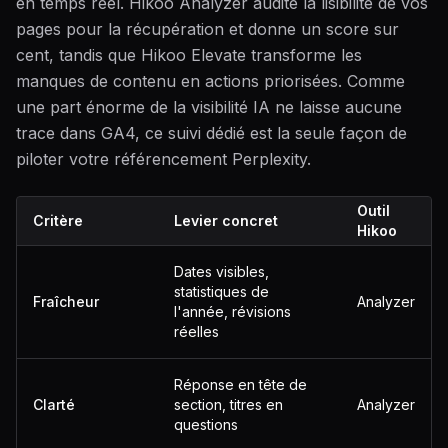
en temps réel. Hikoo Analyzer audite la lisibilité de vos
pages pour la récupération et donne un score sur
cent, tandis que Hikoo Elevate transforme les
manques de contenu en actions priorisées. Comme
une part énorme de la visibilité IA ne laisse aucune
trace dans GA4, ce suivi dédié est la seule façon de
piloter votre référencement Perplexity.
Outil
Critère
Levier concret
Hikoo
Dates visibles,
statistiques de
Fraîcheur
Analyzer
l'année, révisions
réelles
Réponse en tête de
Clarté
section, titres en
Analyzer
questions