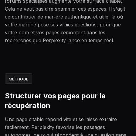
forums spécialisés augmente votre surface citable.
Cela ne veut pas dire spammer ces espaces. Il s'agit
de contribuer de manière authentique et utile, là où
votre marché pose ses vraies questions, pour que
votre nom et vos pages remontent dans les
recherches que Perplexity lance en temps réel.
MÉTHODE
Structurer vos pages pour la
récupération
Une page citable répond vite et se laisse extraire
facilement. Perplexity favorise les passages
autonomes, ceux qui répondent à une question sans