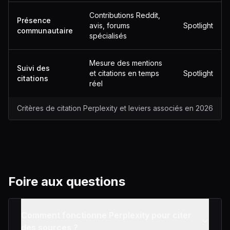
Contributions Reddit,
Présence
avis, forums
Spotlight
communautaire
spécialisés
Mesure des mentions
Suivi des
et citations en temps
Spotlight
citations
réel
Critères de citation Perplexity et leviers associés en 2026
Foire aux questions
Comment fonctionne Perplexity pour citer
des sources ?