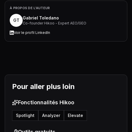
À PROPOS DE L'AUTEUR
Gabriel Toledano
GT
Co-founder Hikoo - Expert AEO/GEO
Voir le profil LinkedIn
Pour aller plus loin
Fonctionnalités Hikoo
Spotlight
Analyzer
Elevate
Outils gratuits