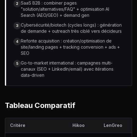
SaaS B2B : combiner pages
2
"solution/alternatives/FAQ" + optimisation AI
Search (AEO/GEO) + demand gen
Cybersécurité/biotech (cycles longs) : génération
3
de demande + outreach très ciblé vers décideurs
Refonte acquisition : création/optimisation de
4
site/landing pages + tracking conversion + ads +
SEO
Go-to-market international : campagnes multi-
5
canaux (SEO + LinkedIn/email) avec itérations
data-driven
Tableau Comparatif
Critère
Hikoo
LenGreo