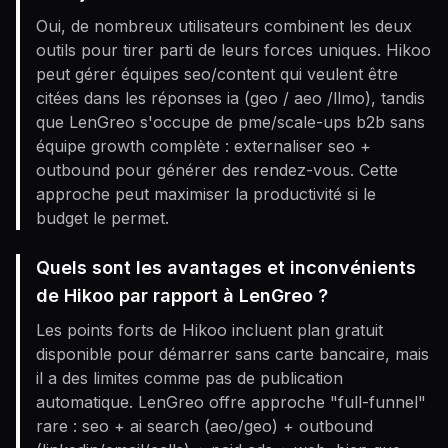
Oui, de nombreux utilisateurs combinent les deux
outils pour tirer parti de leurs forces uniques. Hikoo
peut gérer équipes seo/content qui veulent être
citées dans les réponses ia (geo / aeo /llmo), tandis
que LenGreo s'occupe de pme/scale-ups b2b sans
équipe growth complète : externaliser seo +
outbound pour générer des rendez-vous. Cette
approche peut maximiser la productivité si le
budget le permet.
Quels sont les avantages et inconvénients
de Hikoo par rapport à LenGreo ?
Les points forts de Hikoo incluent plan gratuit
disponible pour démarrer sans carte bancaire, mais
il a des limites comme pas de publication
automatique. LenGreo offre approche "full-funnel"
rare : seo + ai search (aeo/geo) + outbound