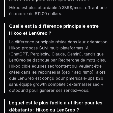
Hikoo est plus abordable à 389$/mois, offrant une
économie de 611.00 dollars.
Quelle est la différence principale entre
Hikoo et LenGreo ?
La différence principale réside dans leur orientation.
Hikoo propose Suivi multi-plateformes IA
(ChatGPT, Perplexity, Claude, Gemini), tandis que
LenGreo se distingue par Recherche de mots-clés.
Hikoo cible équipes seo/content qui veulent être
citées dans les réponses ia (geo / aeo /llmo), alors
que LenGreo est conçu pour pme/scale-ups b2b
sans équipe growth complète : externaliser seo +
outbound pour générer des rendez-vous.
Lequel est le plus facile à utiliser pour les
débutants : Hikoo ou LenGreo ?