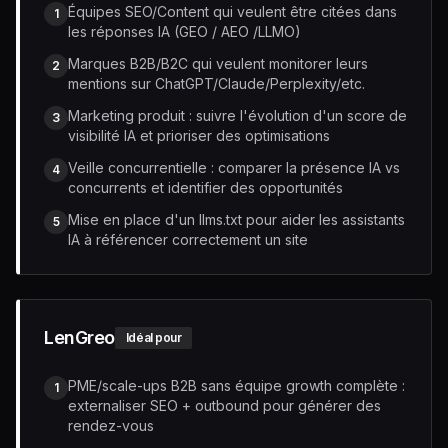
Équipes SEO/Content qui veulent être citées dans
1
les réponses IA (GEO / AEO /LLMO)
Marques B2B/B2C qui veulent monitorer leurs
2
mentions sur ChatGPT/Claude/Perplexity/etc.
Marketing produit : suivre l'évolution d'un score de
3
visibilité IA et prioriser des optimisations
Veille concurrentielle : comparer la présence IA vs
4
concurrents et identifier des opportunités
Mise en place d'un llms.txt pour aider les assistants
5
IA à référencer correctement un site
LenGreo
Idéal pour
PME/scale-ups B2B sans équipe growth complète :
1
externaliser SEO + outbound pour générer des
rendez-vous