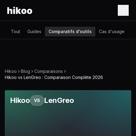
Tout
Guides
Comparatifs d'outils
Cas d'usage
Gl
Hikoo
Blog
Comparaisons
Hikoo vs LenGreo : Comparaison Complète 2026
Hikoo
LenGreo
VS