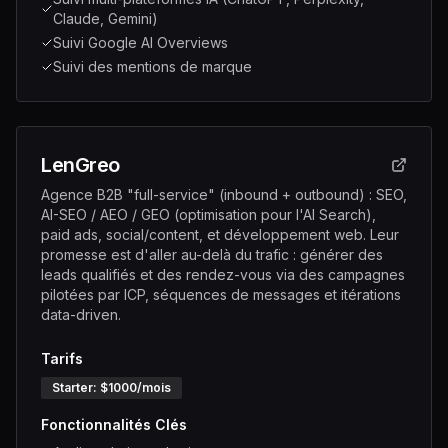
Claude, Gemini)
Suivi Google AI Overviews
Suivi des mentions de marque
LenGreo
Agence B2B "full-service" (inbound + outbound) : SEO,
AI-SEO / AEO / GEO (optimisation pour l'AI Search),
paid ads, social/content, et développement web. Leur
promesse est d'aller au-delà du trafic : générer des
leads qualifiés et des rendez-vous via des campagnes
pilotées par ICP, séquences de messages et itérations
data-driven.
Tarifs
Starter
: $
1000
/mois
Fonctionnalités Clés