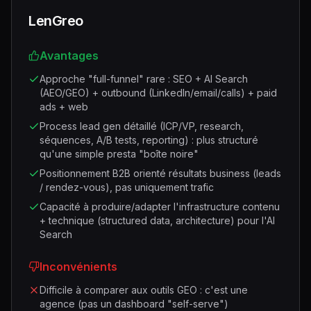
LenGreo
Avantages
Approche "full-funnel" rare : SEO + AI Search
(AEO/GEO) + outbound (LinkedIn/email/calls) + paid
ads + web
Process lead gen détaillé (ICP/VP, research,
séquences, A/B tests, reporting) : plus structuré
qu'une simple presta "boîte noire"
Positionnement B2B orienté résultats business (leads
/ rendez-vous), pas uniquement trafic
Capacité à produire/adapter l'infrastructure contenu
+ technique (structured data, architecture) pour l'AI
Search
Inconvénients
Difficile à comparer aux outils GEO : c'est une
agence (pas un dashboard "self-serve")