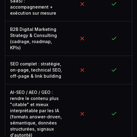
SaaS) :
accompagnement +
exécution sur mesure
B2B Digital Marketing
Strategy & Consulting
(cadrage, roadmap,
KPIs)
SEO complet : stratégie,
on-page, technical SEO,
off-page & link building
AI-SEO / AEO / GEO :
rendre le contenu plus
"citable" et mieux
interprétable par les IA
(formats answer-driven,
sémantique, données
structurées, signaux
d'autorité)