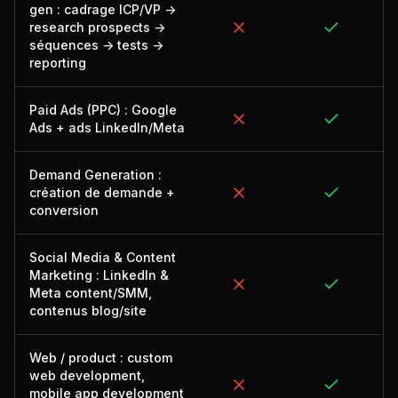
gen : cadrage ICP/VP ->
research prospects ->
séquences -> tests ->
reporting
Paid Ads (PPC) : Google
Ads + ads LinkedIn/Meta
Demand Generation :
création de demande +
conversion
Social Media & Content
Marketing : LinkedIn &
Meta content/SMM,
contenus blog/site
Web / product : custom
web development,
mobile app development