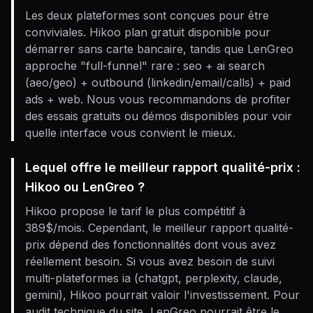
Les deux plateformes sont conçues pour être
conviviales. Hikoo plan gratuit disponible pour
démarrer sans carte bancaire, tandis que LenGreo
approche "full-funnel" rare : seo + ai search
(aeo/geo) + outbound (linkedin/email/calls) + paid
ads + web. Nous vous recommandons de profiter
des essais gratuits ou démos disponibles pour voir
quelle interface vous convient le mieux.
Lequel offre le meilleur rapport qualité-prix :
Hikoo ou LenGreo ?
Hikoo propose le tarif le plus compétitif à
389$/mois. Cependant, le meilleur rapport qualité-
prix dépend des fonctionnalités dont vous avez
réellement besoin. Si vous avez besoin de suivi
multi-plateformes ia (chatgpt, perplexity, claude,
gemini), Hikoo pourrait valoir l'investissement. Pour
audit technique du site, LenGreo pourrait être le