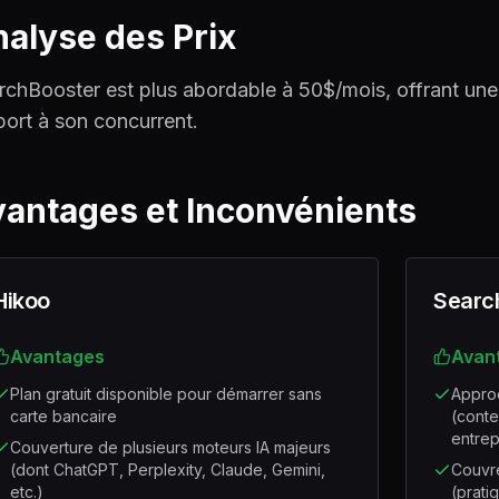
alyse des Prix
rchBooster est plus abordable à 50$/mois, offrant un
port à son concurrent.
antages et Inconvénients
Hikoo
Searc
Avantages
Avan
Plan gratuit disponible pour démarrer sans
Approc
carte bancaire
(conte
entrep
Couverture de plusieurs moteurs IA majeurs
(dont ChatGPT, Perplexity, Claude, Gemini,
Couvr
etc.)
(prati