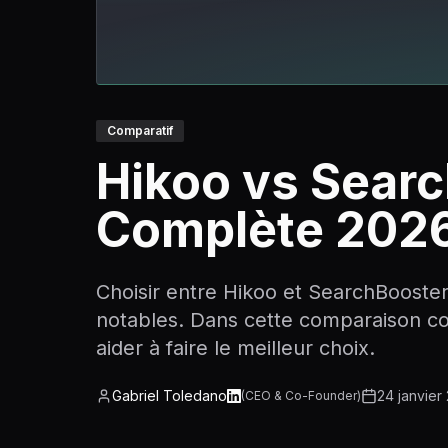
Comparatif
Hikoo vs Sear
Complète 202
Choisir entre Hikoo et SearchBooster 
notables. Dans cette comparaison com
aider à faire le meilleur choix.
Gabriel Toledano
24 janvier
(
CEO & Co-Founder
)