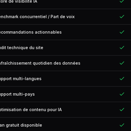
ore de visibilité IA
nchmark concurrentiel / Part de voix
ecommandations actionnables
dit technique du site
afraîchissement quotidien des données
pport multi-langues
pport multi-pays
timisation de contenu pour IA
an gratuit disponible