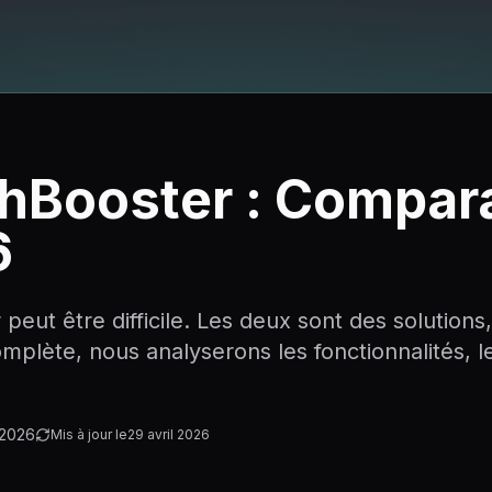
chBooster : Compar
6
peut être difficile. Les deux sont des solution
plète, nous analyserons les fonctionnalités, le
 2026
Mis à jour le
29 avril 2026