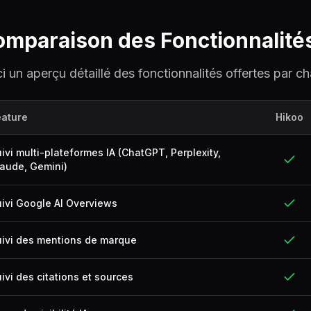
mparaison des Fonctionnalité
ci un aperçu détaillé des fonctionnalités offertes par c
eature
Hikoo
ivi multi-plateformes IA (ChatGPT, Perplexity,
aude, Gemini)
ivi Google AI Overviews
uivi des mentions de marque
ivi des citations et sources