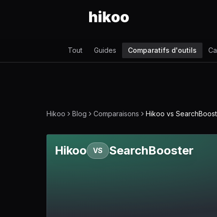
Tout
Guides
Comparatifs d'outils
Ca
Hikoo
Blog
Comparaisons
Hikoo vs SearchBoost
Hikoo
SearchBooster
VS