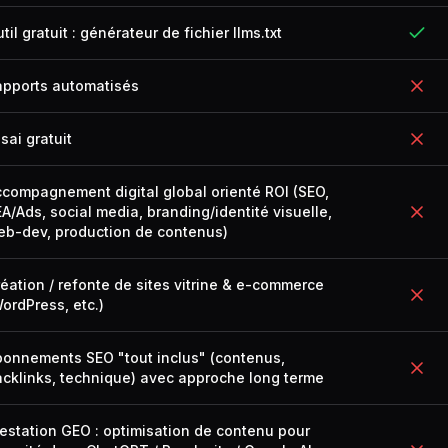
til gratuit : générateur de fichier llms.txt
apports automatisés
sai gratuit
compagnement digital global orienté ROI (SEO,
A/Ads, social media, branding/identité visuelle,
eb-dev, production de contenus)
éation / refonte de sites vitrine & e-commerce
ordPress, etc.)
onnements SEO "tout inclus" (contenus,
cklinks, technique) avec approche long terme
estation GEO : optimisation de contenu pour