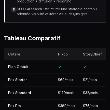
production + diffusion + reporting
GEO / AI search : structurer une stratégie contenu
5
orientée visibilité et itérer via audits/insights
Tableau Comparatif
Critère
Hikoo
StoryChief
Plan Gratuit
Prix Starter
$69/mois
$21/mois
Prix Standard
$179/mois
$32/mois
Prix Pro
$389/mois
$75/mois