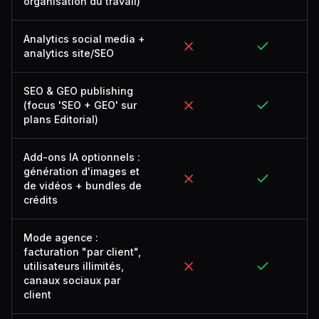
organisation du travail)
Analytics social media +
analytics site/SEO
SEO & GEO publishing
(focus 'SEO + GEO' sur
plans Editorial)
Add-ons IA optionnels :
génération d'images et
de vidéos + bundles de
crédits
Mode agence :
facturation "par client",
utilisateurs illimités,
canaux sociaux par
client