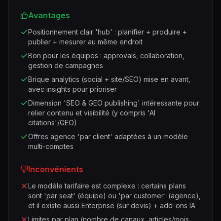
Avantages
Positionnement clair 'hub' : planifier + produire +
publier + mesurer au même endroit
Bon pour les équipes : approvals, collaboration,
gestion de campagnes
Brique analytics (social + site/SEO) mise en avant,
avec insights pour prioriser
Dimension 'SEO & GEO publishing' intéressante pour
relier contenu et visibilité (y compris 'AI
citations'/GEO)
Offres agence 'par client' adaptées à un modèle
multi-comptes
Inconvénients
Le modèle tarifaire est complexe : certains plans
sont 'par seat' (équipe) ou 'par customer' (agence),
et il existe aussi Enterprise (sur devis) + add-ons IA
Limites par plan (nombre de canaux, articles/mois,