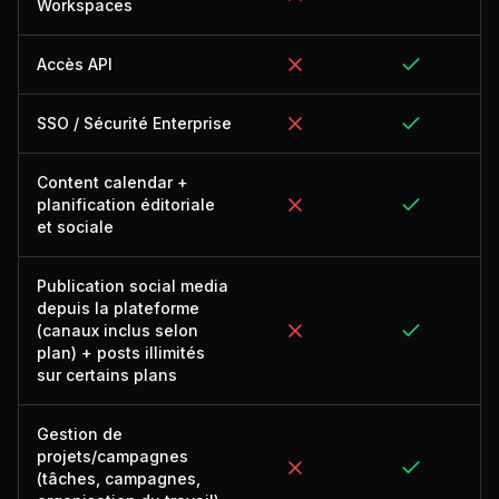
Workspaces
Accès API
SSO / Sécurité Enterprise
Content calendar +
planification éditoriale
et sociale
Publication social media
depuis la plateforme
(canaux inclus selon
plan) + posts illimités
sur certains plans
Gestion de
projets/campagnes
(tâches, campagnes,