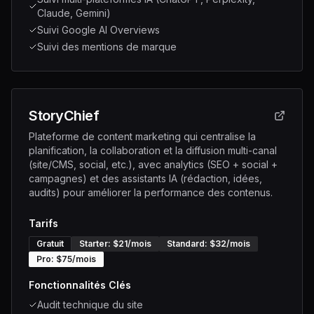
Claude, Gemini)
Suivi Google AI Overviews
Suivi des mentions de marque
StoryChief
Plateforme de content marketing qui centralise la
planification, la collaboration et la diffusion multi-canal
(site/CMS, social, etc.), avec analytics (SEO + social +
campagnes) et des assistants IA (rédaction, idées,
audits) pour améliorer la performance des contenus.
Tarifs
Gratuit
Starter
: $
21
/mois
Standard
: $
32
/mois
Pro
: $
75
/mois
Fonctionnalités Clés
Audit technique du site