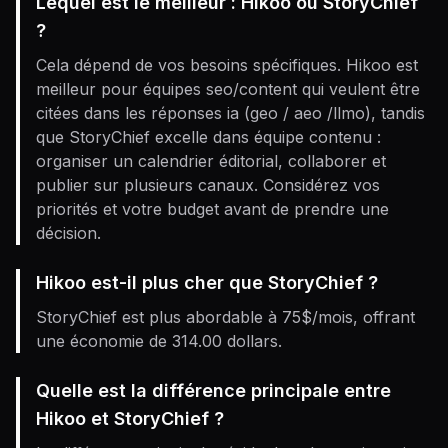
Lequel est le meilleur : Hikoo ou StoryChief
?
Cela dépend de vos besoins spécifiques. Hikoo est
meilleur pour équipes seo/content qui veulent être
citées dans les réponses ia (geo / aeo /llmo), tandis
que StoryChief excelle dans équipe contenu :
organiser un calendrier éditorial, collaborer et
publier sur plusieurs canaux. Considérez vos
priorités et votre budget avant de prendre une
décision.
Hikoo est-il plus cher que StoryChief ?
StoryChief est plus abordable à 75$/mois, offrant
une économie de 314.00 dollars.
Quelle est la différence principale entre
Hikoo et StoryChief ?