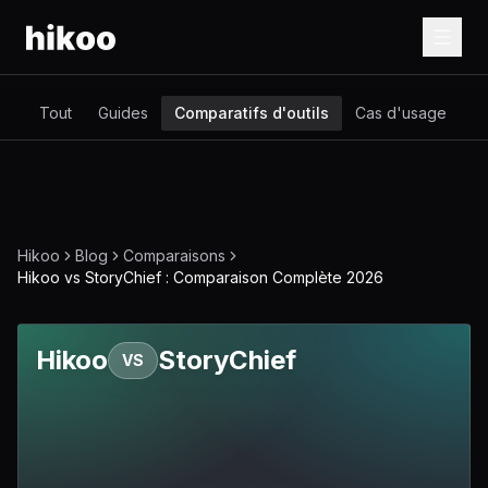
Tout
Guides
Comparatifs d'outils
Cas d'usage
Gl
Hikoo
Blog
Comparaisons
Hikoo vs StoryChief : Comparaison Complète 2026
Hikoo
StoryChief
VS